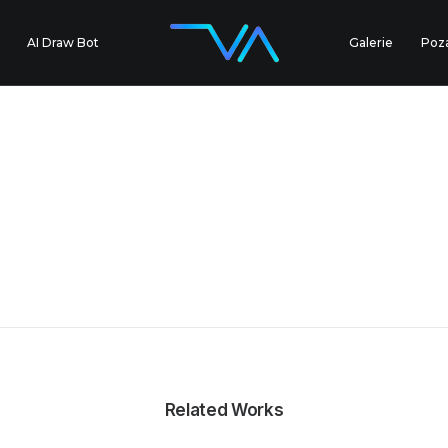
AI Draw Bot
Galerie
Poz
Related Works