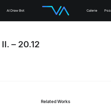
AI Draw Bot
Galerie
Poz
I. – 20.12
Related Works