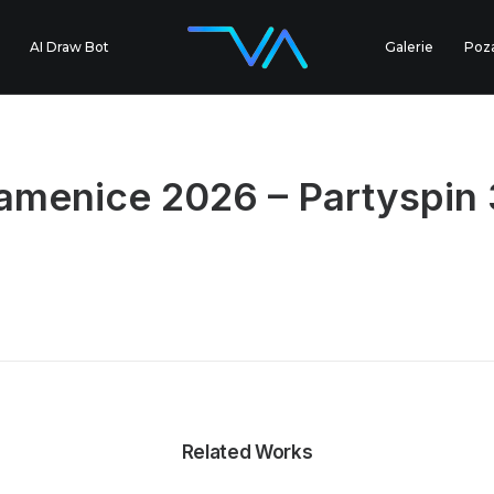
AI Draw Bot
Galerie
Poz
amenice 2026 – Partyspin
Related Works