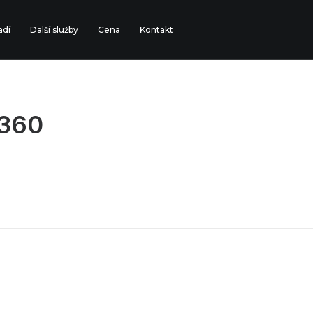
adí
Další služby
Cena
Kontakt
 360