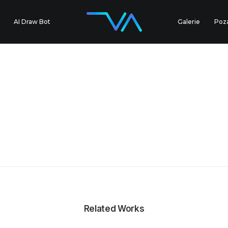
AI Draw Bot
Galerie
Poz
Related Works