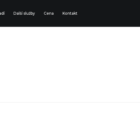
adí
Další služby
Cena
Kontakt