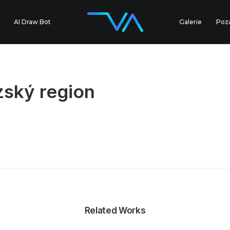
AI Draw Bot
Galerie
Poz
ský region
Related Works